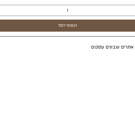
הוסיפי לסל
ה אתרים שבונים עסקים
אקספרס
ת פרטיות
סויי ראש"