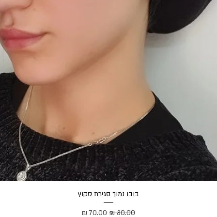
תצוגה מהירה
בובו נמוך סגירת סקוץ
מחיר רגיל
מחיר מבצע