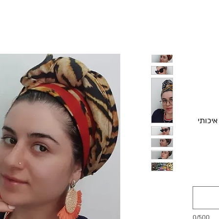
איכותי
0/500