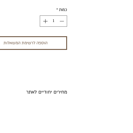
כמות
*
הוספה לרשימת המשאלות
!!! לא ניתן לבצע רכישה באתר זה
מחירים יחודיים לאתר