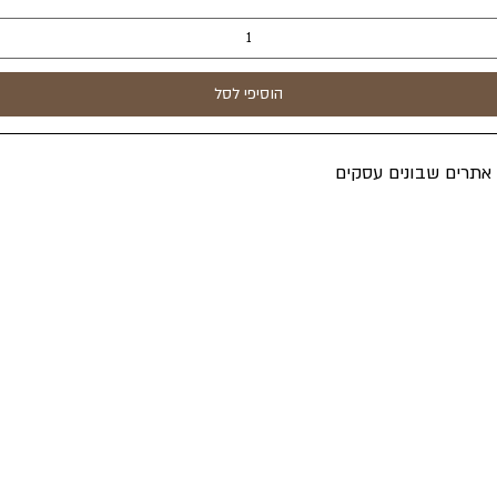
הוסיפי לסל
ה אתרים שבונים עסקים
אקספרס
ת פרטיות
סויי ראש"