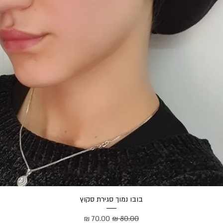
תצוגה מהירה
בובו נמוך סגירת סקוץ
מחיר רגיל
מחיר מבצע