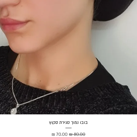
תצוגה מהירה
בובו נמוך סגירת סקוץ
מחיר רגיל
מחיר מבצע