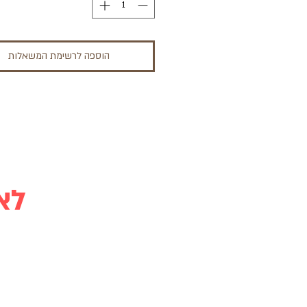
הוספה לרשימת המשאלות
!!! לא ניתן לבצע רכישה באתר זה