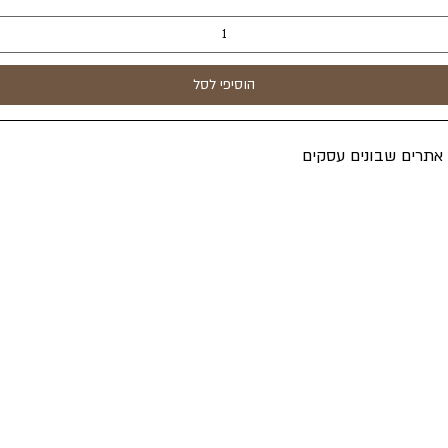
הוסיפי לסל
ה אתרים שבונים עסקים
אקספרס
ת פרטיות
סויי ראש"