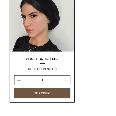
בובו נמוך סגירת סקוץ
מחיר רגיל
מחיר מבצע
הוסיפי לסל
הכל בראש - מטפחות וכיסויי ראש
שדרות דב הוז 12 חולון