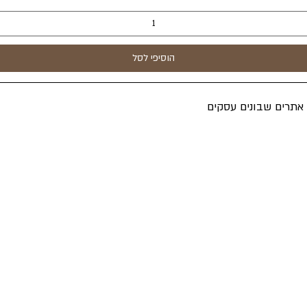
הוסיפי לסל
ה אתרים שבונים עסקים
אקספרס
ת פרטיות
סויי ראש"