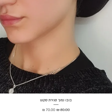
תצוגה מהירה
בובו נמוך סגירת סקוץ
מחיר רגיל
מחיר מבצע