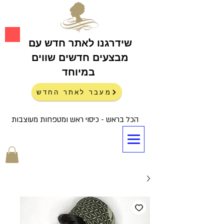
שידרגנו לאתר חדש עם
מבצעים חדשים שווים
במיוחד
מעבר לאתר החדש
הכל בראש - כיסוי ראש ומטפחות מעוצבות