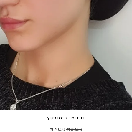
תצוגה מהירה
בובו נמוך סגירת סקוץ
מחיר רגיל
מחיר מבצע