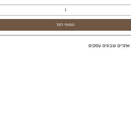
הוסיפי לסל
ה אתרים שבונים עסקים
אקספרס
ת פרטיות
סויי ראש"