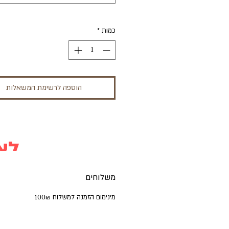
כמות
*
הוספה לרשימת המשאלות
!!! לא ניתן לבצע רכישה באתר זה
משלוחים
מינימום הזמנה למשלוח 100₪